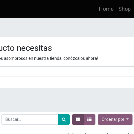
Home
Shop
ucto necesitas
s asombrosos en nuestra tienda, conózcalos ahora!
Ordenar por