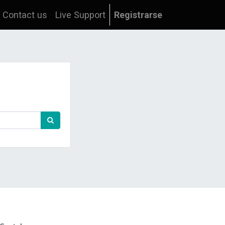
Contact us
Live Support
Registrarse