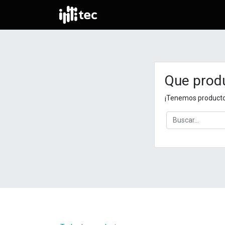
Que prod
¡Tenemos producto